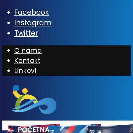
Facebook
Instagram
Twitter
O nama
Kontakt
Linkovi
POČETNA