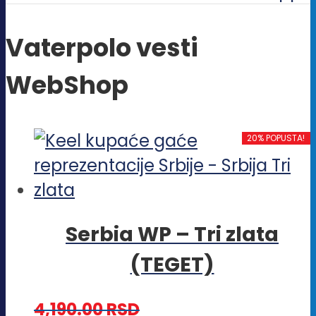
Vaterpolo vesti
WebShop
20% POPUSTA!
Serbia WP – Tri zlata
(TEGET)
4,190.00
RSD