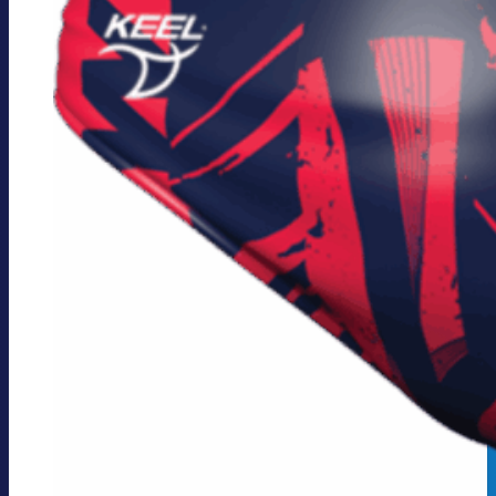
proizvoda.