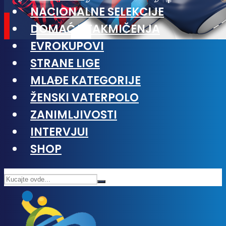
NACIONALNE SELEKCIJE
DOMAĆA TAKMIČENJA
EVROKUPOVI
STRANE LIGE
MLAĐE KATEGORIJE
ŽENSKI VATERPOLO
ZANIMLJIVOSTI
INTERVJUI
SHOP