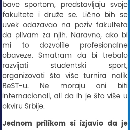
bave sportom, predstavljaju svoje
fakultete i druže se. Lično bih se
uvek odazavao na poziv fakulteta
da plivam za njih. Naravno, ako bi
mi to dozvolile profesionalne
obaveze. Smatram da bi trebalo
razvijati studentski sport,
organizovati što više turnira nalik
BeST-u. Ne moraju oni biti
internacionali, ali da ih je što više u
okviru Srbije.
Jednom prilikom si izjavio da je