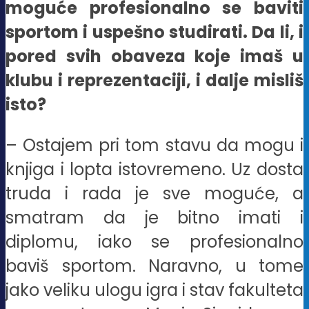
moguće profesionalno se baviti
sportom i uspešno studirati. Da li, i
pored svih obaveza koje imaš u
klubu i reprezentaciji, i dalje misliš
isto?
– Ostajem pri tom stavu da mogu i
knjiga i lopta istovremeno. Uz dosta
truda i rada je sve moguće, a
smatram da je bitno imati i
diplomu, iako se profesionalno
baviš sportom. Naravno, u tome
jako veliku ulogu igra i stav fakulteta