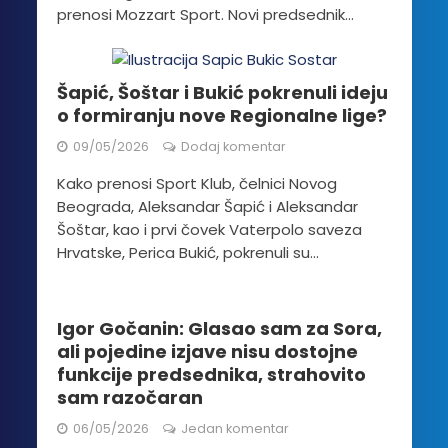
prenosi Mozzart Sport. Novi predsednik...
Šapić, Šoštar i Bukić pokrenuli ideju
o formiranju nove Regionalne lige?
09/05/2026
Dodaj komentar
Kako prenosi Sport Klub, čelnici Novog
Beograda, Aleksandar Šapić i Aleksandar
Šoštar, kao i prvi čovek Vaterpolo saveza
Hrvatske, Perica Bukić, pokrenuli su...
Igor Gočanin: Glasao sam za Sora,
ali pojedine izjave nisu dostojne
funkcije predsednika, strahovito
sam razočaran
06/05/2026
Jedan komentar