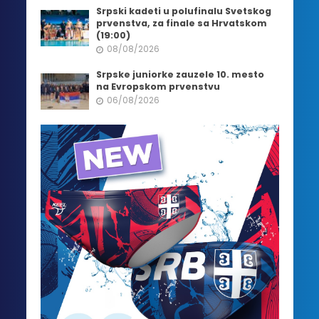
Srpski kadeti u polufinalu Svetskog
prvenstva, za finale sa Hrvatskom
(19:00)
08/08/2026
Srpske juniorke zauzele 10. mesto
na Evropskom prvenstvu
06/08/2026