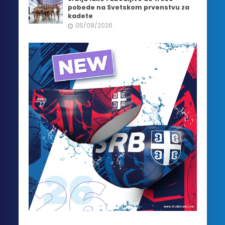
pobede na Svetskom prvenstvu za
kadete
05/08/2026