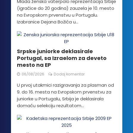
Mlada ženska vaterpolo reprezentacija Srbije
(igračice do 20 godina) zauzela je 10. mesto
na Evropskom prvenstvu u Portugalu.
Izabranice Dejana Božića u...
Srpske juniorke deklasirale
Portugal, sa Izraelom za deveto
mesto na EP
06/08/2026
Dodaj komentar
U prvoj utakmici razigravanja za plasman od
9. do 16. mesta na Evropskom prvenstvu za
juniorke u Portugalu, Srbija je deklasirala
domaću selekciju rezultatom...