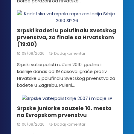
borbe poraženi od Hrvatske...
Srpski kadeti u polufinalu Svetskog
prvenstva, za finale sa Hrvatskom
(19:00)
08/08/2026
Dodaj komentar
Srpski vaterpolisti rođeni 2010. godine i
kasnije danas od 19 časova igraće protiv
Hrvatske u polufinalu Svetskog prvenstva za
kadete u Zagrebu. Puleni...
Srpske juniorke zauzele 10. mesto
na Evropskom prvenstvu
06/08/2026
Dodaj komentar