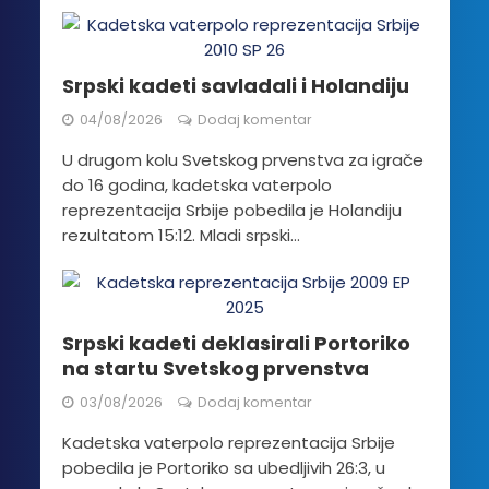
Srpski kadeti savladali i Holandiju
04/08/2026
Dodaj komentar
U drugom kolu Svetskog prvenstva za igrače
do 16 godina, kadetska vaterpolo
reprezentacija Srbije pobedila je Holandiju
rezultatom 15:12. Mladi srpski...
Srpski kadeti deklasirali Portoriko
na startu Svetskog prvenstva
03/08/2026
Dodaj komentar
Kadetska vaterpolo reprezentacija Srbije
pobedila je Portoriko sa ubedljivih 26:3, u