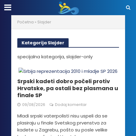
Početna
»
Slajder
Kategorija Slajder
specijalna kategorija, slajder-only
Srpski kadeti dobro počeli protiv
Hrvatske, pa ostali bez plasmana u
finale SP
09/08/2026
Dodaj komentar
Mladi srpski vaterpolisti nisu uspeli da se
plasiraju u finale Svetskog prvenstva za
kadete u Zagrebu, pošto su posle velike