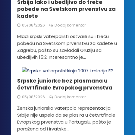
Srbija lako i ubedljivo do treće
pobede na Svetskom prvenstvu za
kadete
05/08/2026
Dodaj komentar
Mladi srpski vaterpolisti ostvarili su i treću
pobedu na Svetskom prvenstvu za kadete u
Zagrebu, pošto su savladali Gruziju sa
ubedljivih 15:2. Interesantno je...
Srpske juniorke bez plasmana u
četvrtfinale Evropskog prvenstva
05/08/2026
Dodaj komentar
Ženska juniorska vaterpolo reprezentacija
Srbije nije uspela da se plasira u četvrtfinale
Evropskog prvenstva u Portugalu, pošto je
poražena od Hrvatske...