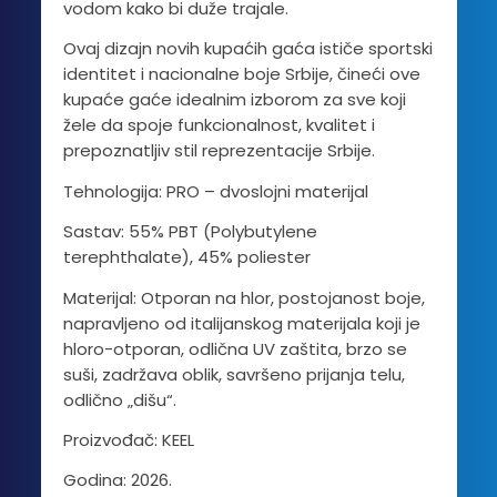
vodom kako bi duže trajale.
Ovaj dizajn novih kupaćih gaća ističe sportski
identitet i nacionalne boje Srbije, čineći ove
kupaće gaće idealnim izborom za sve koji
žele da spoje funkcionalnost, kvalitet i
prepoznatljiv stil reprezentacije Srbije.
Tehnologija: PRO – dvoslojni materijal
Sastav: 55% PBT (Polybutylene
terephthalate), 45% poliester
Materijal: Otporan na hlor, postojanost boje,
napravljeno od italijanskog materijala koji je
hloro-otporan, odlična UV zaštita, brzo se
suši, zadržava oblik, savršeno prijanja telu,
odlično „dišu“.
Proizvođač: KEEL
Godina: 2026.