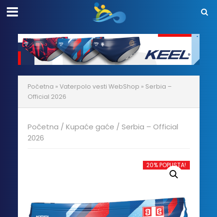
Početna
»
Vaterpolo vesti WebShop
»
Serbia –
Official 2026
Početna
/
Kupaće gaće
/ Serbia – Official
2026
20% POPUSTA!