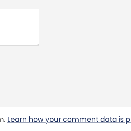
am.
Learn how your comment data is p