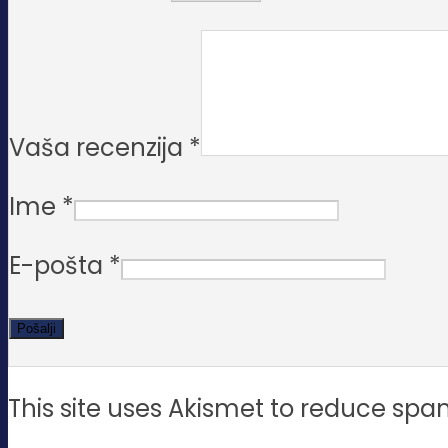
Vaša recenzija
*
Ime
*
E-pošta
*
This site uses Akismet to reduce sp