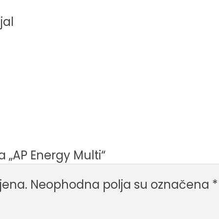
jal
za „AP Energy Multi“
jena.
Neophodna polja su označena
*