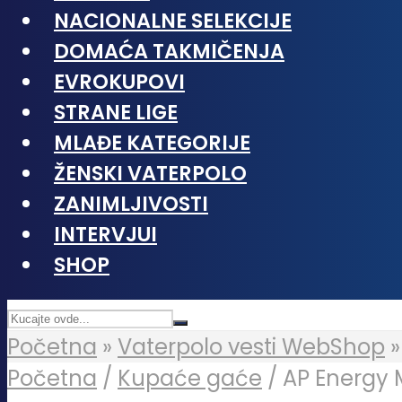
NACIONALNE SELEKCIJE
DOMAĆA TAKMIČENJA
EVROKUPOVI
STRANE LIGE
MLAĐE KATEGORIJE
ŽENSKI VATERPOLO
ZANIMLJIVOSTI
INTERVJUI
SHOP
Početna
»
Vaterpolo vesti WebShop
Početna
/
Kupaće gaće
/ AP Energy M