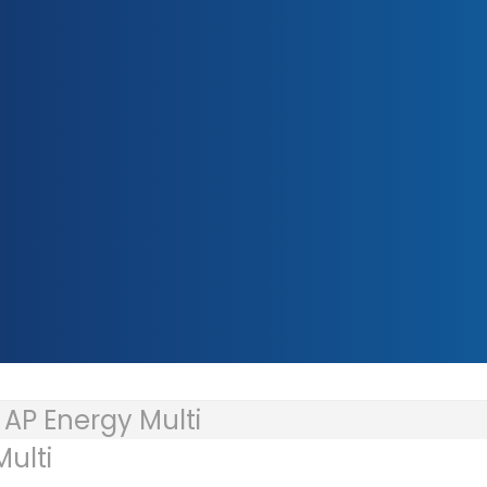
»
AP Energy Multi
ulti