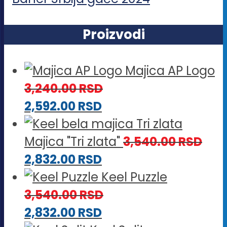
Proizvodi
Majica AP Logo
3,240.00
RSD
2,592.00
RSD
Majica "Tri zlata"
3,540.00
RSD
2,832.00
RSD
Keel Puzzle
3,540.00
RSD
2,832.00
RSD