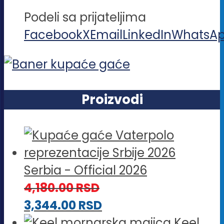
Podeli sa prijateljima
Facebook
X
Email
LinkedIn
WhatsA
Proizvodi
Serbia - Official 2026
4,180.00
RSD
3,344.00
RSD
Keel