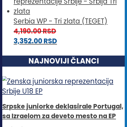
Serbia WP - Tri zlata (TEGET)
4,190.00
RSD
3,352.00
RSD
NAJNOVIJI ČLANCI
Srpske juniorke deklasirale Portugal,
sa Izraelom za deveto mesto na EP