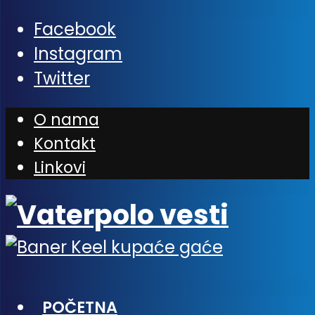
Facebook
Instagram
Twitter
O nama
Kontakt
Linkovi
POČETNA