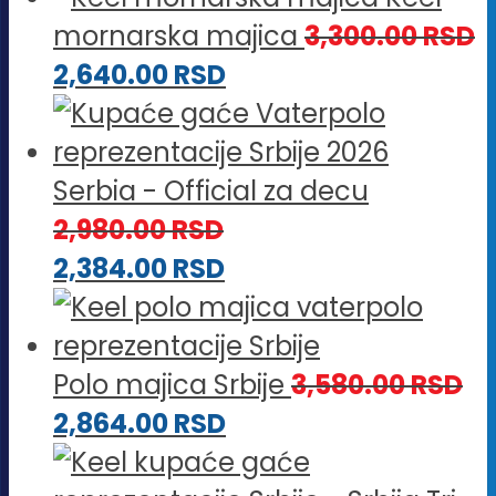
mornarska majica
3,300.00
RSD
2,640.00
RSD
Serbia - Official za decu
2,980.00
RSD
2,384.00
RSD
Polo majica Srbije
3,580.00
RSD
2,864.00
RSD