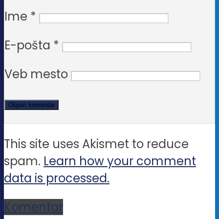
Ime
*
E-pošta
*
Veb mesto
This site uses Akismet to reduce
spam.
Learn how your comment
data is processed.
Komentar