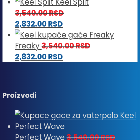
Keel Split
3,540.00
RSD
2,832.00
RSD
Freaky
3,540.00
RSD
2,832.00
RSD
Proizvodi
Perfect Wave
3,540.00
RSD