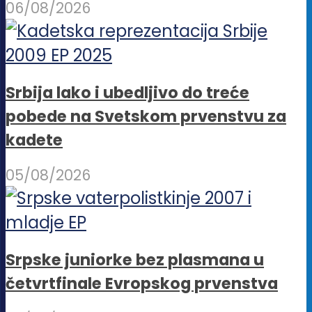
06/08/2026
Srbija lako i ubedljivo do treće
pobede na Svetskom prvenstvu za
kadete
05/08/2026
Srpske juniorke bez plasmana u
četvrtfinale Evropskog prvenstva