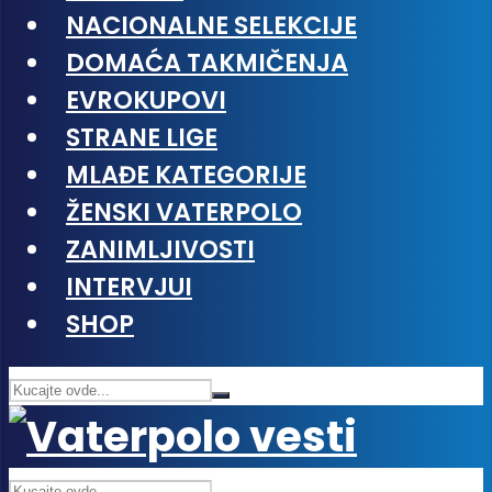
NACIONALNE SELEKCIJE
DOMAĆA TAKMIČENJA
EVROKUPOVI
STRANE LIGE
MLAĐE KATEGORIJE
ŽENSKI VATERPOLO
ZANIMLJIVOSTI
INTERVJUI
SHOP