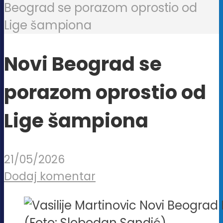
Beograd se porazom oprostio od
Lige šampiona
Novi Beograd se
porazom oprostio od
Lige šampiona
21/05/2026
Dodaj komentar
(Foto: Slobodan Sandić)