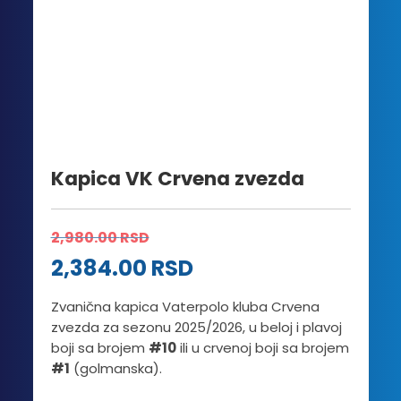
Kapica VK Crvena zvezda
2,980.00
RSD
2,384.00
RSD
Zvanična kapica Vaterpolo kluba Crvena
zvezda za sezonu 2025/2026, u beloj i plavoj
boji sa brojem
#10
ili u crvenoj boji sa brojem
#1
(golmanska).