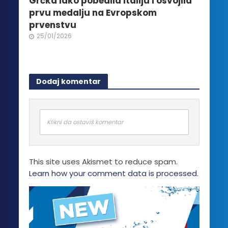
Grčka lako pobedila Italiju i osvojila
prvu medalju na Evropskom
prvenstvu
25/01/2026
Dodaj komentar
Klikni da ostaviš komentar
This site uses Akismet to reduce spam.
Learn how your comment data is processed.