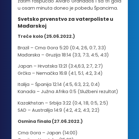
zatim raspucao Alvaro Granados i sa tri gola
u osam minuta doneo je pobedu Špancima.
Svetsko prvenstvo za vaterpoliste u
Mađarskoj
Treće kolo (25.06.2022.)
Brazil – Crna Gora 5:20 (0:4, 2:6, 0:7, 3:3)
Mađarska – Gruzija 18:14 (3:3, 7:3, 4:5, 4:3)
Japan – Hrvatska 13:21 (3:4,6:3, 2:7, 2:7)
Grčka – Nemačka 16:8 (4:1, 5:1, 4:2, 3:4)
Italija – Španija 12:14 (4:5, 6:3, 2:2, 0:4)
Kanada – Južna Afrika 0:5 (Službeni rezultat)
Kazakhstan – Srbija 3:22 (0:4, 1:8, 0:5, 2:5)
SAD – Australija 14:9 (4:2, 4:2, 4:3, 2:2)
Osmina finala (27.06.2022.)
Crna Gora – Japan (14:00)