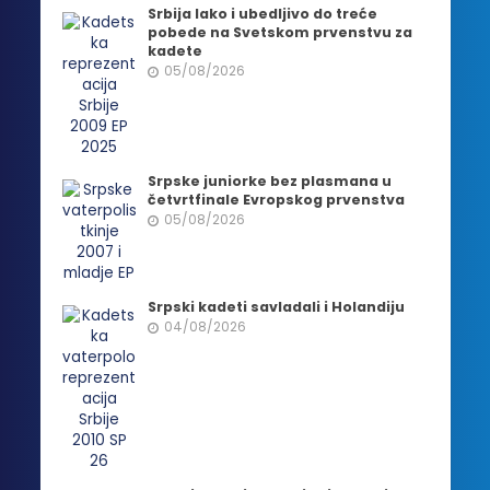
Srbija lako i ubedljivo do treće
pobede na Svetskom prvenstvu za
kadete
05/08/2026
Srpske juniorke bez plasmana u
četvrtfinale Evropskog prvenstva
05/08/2026
Srpski kadeti savladali i Holandiju
04/08/2026