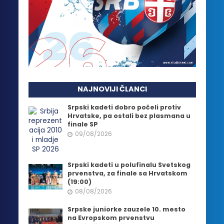
NAJNOVIJI ČLANCI
Srpski kadeti dobro počeli protiv
Hrvatske, pa ostali bez plasmana u
finale SP
09/08/2026
Srpski kadeti u polufinalu Svetskog
prvenstva, za finale sa Hrvatskom
(19:00)
08/08/2026
Srpske juniorke zauzele 10. mesto
na Evropskom prvenstvu