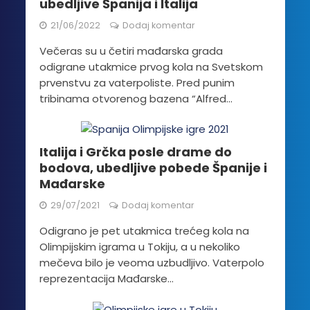
ubedljive Španija i Italija
21/06/2022
Dodaj komentar
Večeras su u četiri mađarska grada
odigrane utakmice prvog kola na Svetskom
prvenstvu za vaterpoliste. Pred punim
tribinama otvorenog bazena “Alfred...
Italija i Grčka posle drame do
bodova, ubedljive pobede Španije i
Mađarske
29/07/2021
Dodaj komentar
Odigrano je pet utakmica trećeg kola na
Olimpijskim igrama u Tokiju, a u nekoliko
mečeva bilo je veoma uzbudljivo. Vaterpolo
reprezentacija Mađarske...