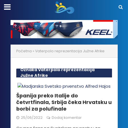
Početna
»
Vaterpolo reprezentacija Južne Afrike
Oznaka Vaterpolo reprezentacija
Južne Afrike
Španija preko Italije do
četvrtfinala, Srbija čeka Hrvatsku u
borbi za polufinale
25/06/2022
Dodaj komentar