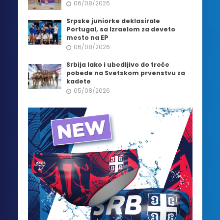
06/08/2026
Srpske juniorke deklasirale
Portugal, sa Izraelom za deveto
mesto na EP
06/08/2026
Srbija lako i ubedljivo do treće
pobede na Svetskom prvenstvu za
kadete
05/08/2026