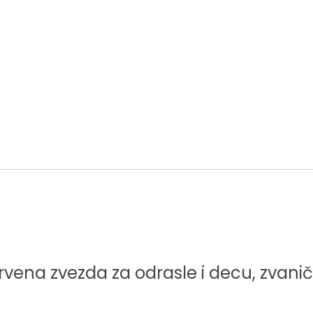
vena zvezda za odrasle i decu, zvani
 RSD
 RSD