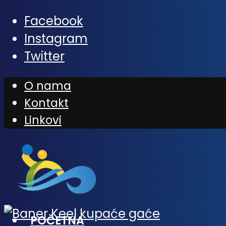
Facebook
Instagram
Twitter
O nama
Kontakt
Linkovi
POČETNA