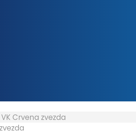
»
VK Crvena zvezda
 zvezda