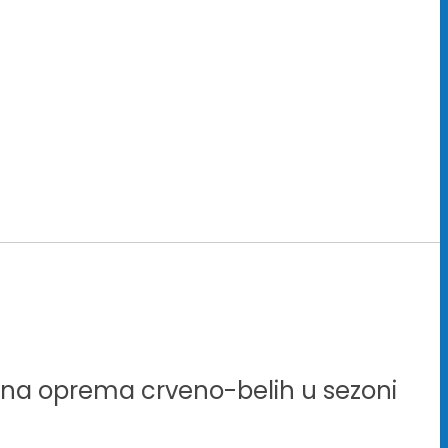
čna oprema crveno-belih u sezoni