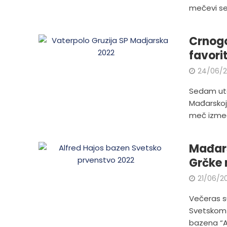
mečevi se.
Crnogo
favori
24/06/
Sedam uta
Mađarskoj 
meč izmeđ
Mađars
Grčke n
21/06/2
Večeras s
Svetskom 
bazena “Al