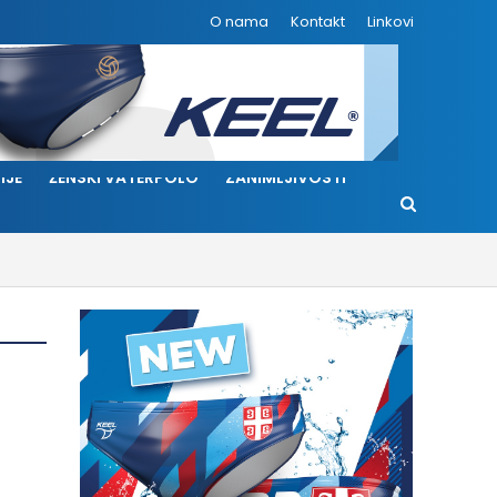
O nama
Kontakt
Linkovi
IJE
ŽENSKI VATERPOLO
ZANIMLJIVOSTI