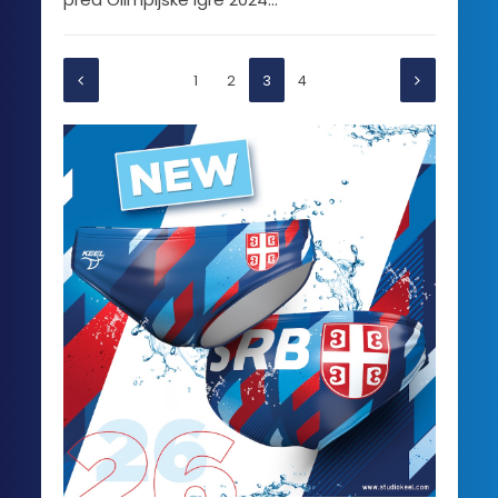
1
2
3
4