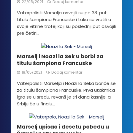
22/05/2021
Dodaj komentar
Vaterpolisti Marselja osvojili su po 38. put
titulu šampiona Francuske i tako su vratili u
svoje vitrine trofej koji su poslednji put osvojili
pre četiri...
Marselj i Noazi la Sek u borbi za
titulu šampiona Francuske
18/05/2021
Dodaj komentar
Vaterpolisti Marselja i Noazi la Seka boriće se
za titulu šampiona Francuske. Prva utakmica
igra se u sredu, revanš je tri dana kasnije, a
Srbiju će u finalu...
Marselj upisao i desetu pobedu u