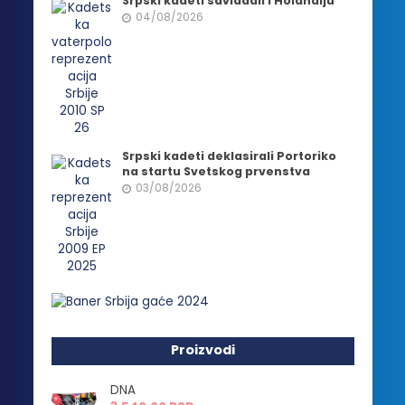
Srpski kadeti savladali i Holandiju
04/08/2026
Srpski kadeti deklasirali Portoriko
na startu Svetskog prvenstva
03/08/2026
Proizvodi
DNA