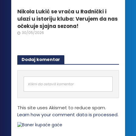
Nikola Lukić se vraća u Radnički i
ulazi u istoriju kluba: Verujem da nas
očekuje sjajna sezona!
30/05/2026
Dodaj komentar
Klikni da ostaviš komentar
This site uses Akismet to reduce spam.
Learn how your comment data is processed.