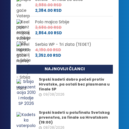
2,980.00
RSD
2,384.00
RSD
Polo majica Srbije
3,580.00
RSD
2,864.00
RSD
Serbia WP - Tri zlata (TEGET)
4,190.00
RSD
3,352.00
RSD
NAJNOVIJI ČLANCI
Srpski kadeti dobro počeli protiv
Hrvatske, pa ostali bez plasmana u
finale SP
09/08/2026
Srpski kadeti u polufinalu Svetskog
prvenstva, za finale sa Hrvatskom
(19:00)
08/08/2026