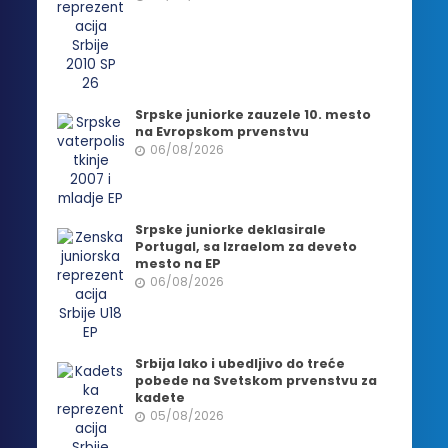
Srpske juniorke zauzele 10. mesto
na Evropskom prvenstvu
06/08/2026
Srpske juniorke deklasirale
Portugal, sa Izraelom za deveto
mesto na EP
06/08/2026
Srbija lako i ubedljivo do treće
pobede na Svetskom prvenstvu za
kadete
05/08/2026