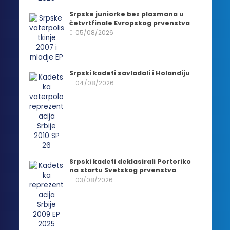
Srpske juniorke bez plasmana u
četvrtfinale Evropskog prvenstva
05/08/2026
Srpski kadeti savladali i Holandiju
04/08/2026
Srpski kadeti deklasirali Portoriko
na startu Svetskog prvenstva
03/08/2026