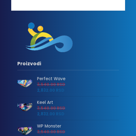
Proizvodi
Perfect Wave
3,540.00
RSD
2,832.00
RSD
Keel Art
3,540.00
RSD
2,832.00
RSD
WP Monster
3,540.00
RSD