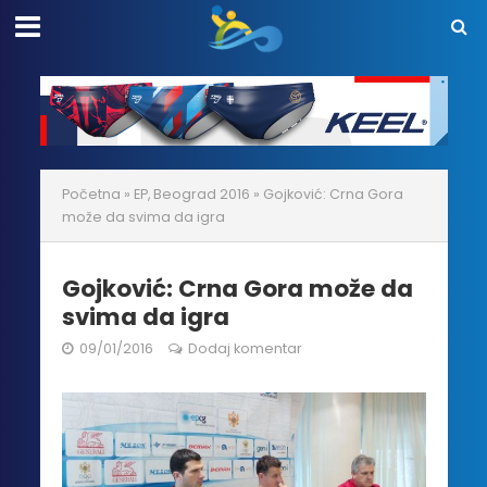
Početna
»
EP, Beograd 2016
»
Gojković: Crna Gora
može da svima da igra
Gojković: Crna Gora može da
svima da igra
09/01/2016
Dodaj komentar