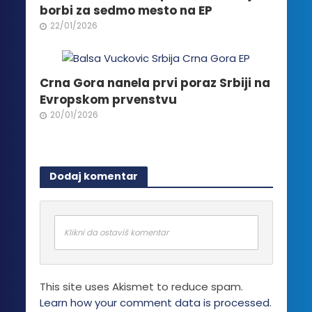
borbi za sedmo mesto na EP
22/01/2026
Crna Gora nanela prvi poraz Srbiji na
Evropskom prvenstvu
20/01/2026
Dodaj komentar
Klikni da ostaviš komentar
This site uses Akismet to reduce spam.
Learn how your comment data is processed.