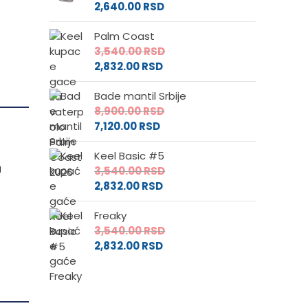
2,640.00
RSD
Palm Coast
3,540.00
RSD
2,832.00
RSD
Bade mantil Srbije
8,900.00
RSD
7,120.00
RSD
Keel Basic #5
u
3,540.00
RSD
2,832.00
RSD
Freaky
3,540.00
RSD
2,832.00
RSD