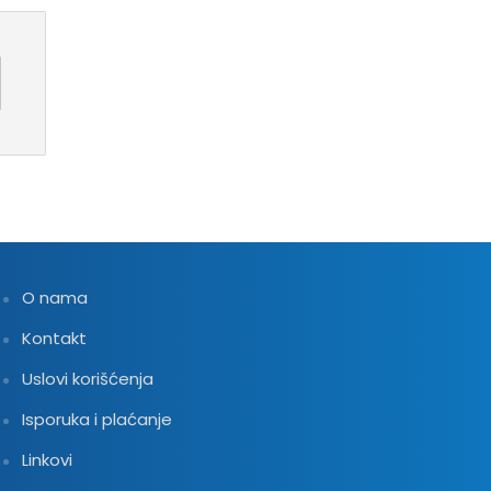
O nama
Kontakt
Uslovi korišćenja
Isporuka i plaćanje
Linkovi