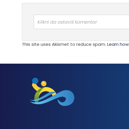
Klikni da ostaviš komentar
This site uses Akismet to reduce spam.
Learn how