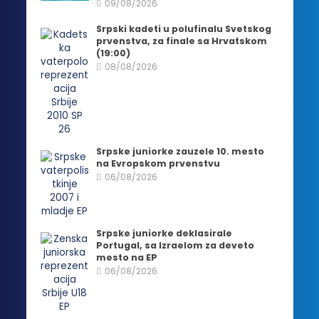
09/08/2026
Srpski kadeti u polufinalu Svetskog
prvenstva, za finale sa Hrvatskom
(19:00)
08/08/2026
Srpske juniorke zauzele 10. mesto
na Evropskom prvenstvu
06/08/2026
Srpske juniorke deklasirale
Portugal, sa Izraelom za deveto
mesto na EP
06/08/2026