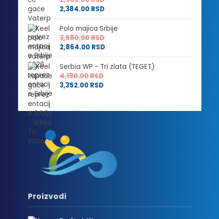
2,384.00
RSD
Polo majica Srbije
3,580.00
RSD
2,864.00
RSD
Serbia WP - Tri zlata (TEGET)
4,190.00
RSD
3,352.00
RSD
Proizvodi