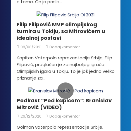
o tome. On je posle...
Filip Filipović MVP olimpijskog
turnira u Tokiju, sa Mitrovićem u
idealnoj postavi
08/08/2021
Dodaj komentar
Kapiten Vaterpolo reprezentacije Srbije, Filip
Filipović, proglašen je za najboljeg igrača
Olimpijskih igara u Tokiju. To je još jedno veliko
priznanje za...
Podkast “Pod kapicom“: Branislav
Mitrović (VIDEO)
26/12/2020
Dodaj komentar
Golman vaterpolo reprezentacije Srbije,