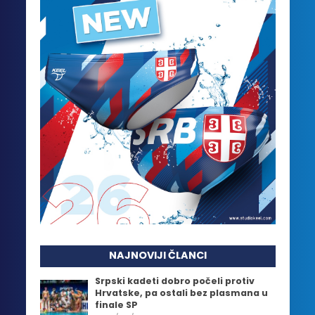
NAJNOVIJI ČLANCI
Srpski kadeti dobro počeli protiv
Hrvatske, pa ostali bez plasmana u
finale SP