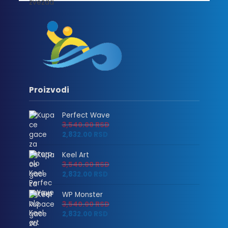
2,832.00 RSD
Proizvodi
Perfect Wave
3,540.00
RSD
2,832.00
RSD
Keel Art
3,540.00
RSD
2,832.00
RSD
WP Monster
3,540.00
RSD
2,832.00
RSD