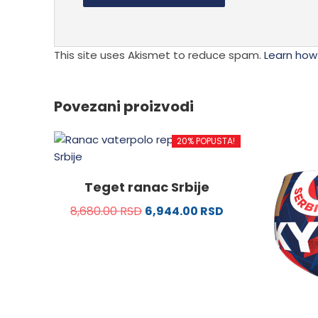
This site uses Akismet to reduce spam.
Learn how
Povezani proizvodi
20% POPUSTA!
Teget ranac Srbije
8,680.00
RSD
6,944.00
RSD