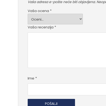
Vaša adresa e-pošte neće biti objavljena.
Neoph
Vaša ocena
*
Vaša recenzija
*
Ime
*