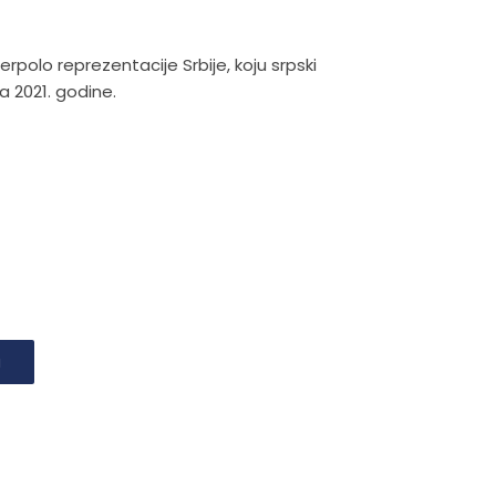
polo reprezentacije Srbije, koju srpski
a 2021. godine.
u