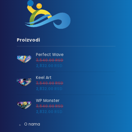
Proizvodi
Perfect Wave
3,540.00
RSD
2,832.00
RSD
Keel Art
3,540.00
RSD
2,832.00
RSD
WP Monster
3,540.00
RSD
2,832.00
RSD
O nama