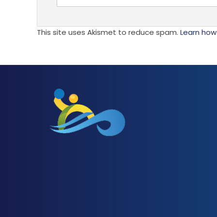
This site uses Akismet to reduce spam.
Learn how