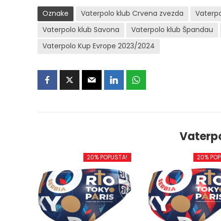
Oznake
Vaterpolo klub Crvena zvezda
Vaterpo
Vaterpolo klub Savona
Vaterpolo klub Špandau
Vaterpolo Kup Evrope 2023/2024
Vaterp
20% POPUSTA!
20% POP