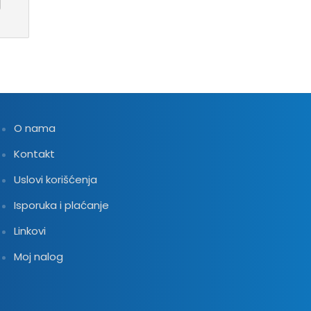
O nama
Kontakt
Uslovi korišćenja
Isporuka i plaćanje
Linkovi
Moj nalog