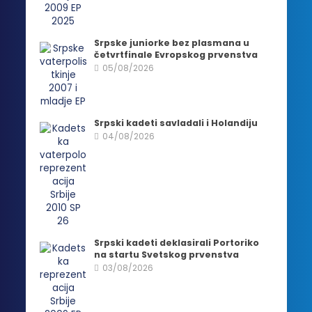
Srpske juniorke bez plasmana u
četvrtfinale Evropskog prvenstva
05/08/2026
Srpski kadeti savladali i Holandiju
04/08/2026
Srpski kadeti deklasirali Portoriko
na startu Svetskog prvenstva
03/08/2026