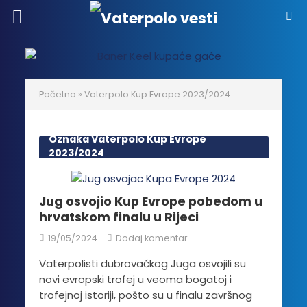
Početna
»
Vaterpolo Kup Evrope 2023/2024
Oznaka Vaterpolo Kup Evrope
2023/2024
Jug osvojio Kup Evrope pobedom u
hrvatskom finalu u Rijeci
19/05/2024
Dodaj komentar
Vaterpolisti dubrovačkog Juga osvojili su
novi evropski trofej u veoma bogatoj i
trofejnoj istoriji, pošto su u finalu završnog