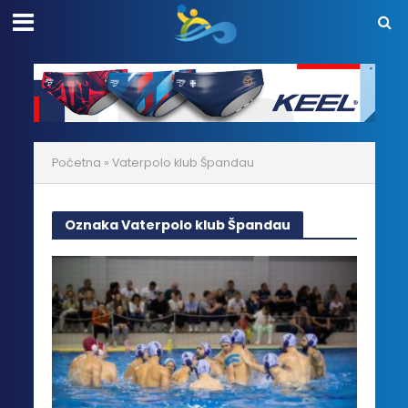
Početna
»
Vaterpolo klub Špandau
Oznaka Vaterpolo klub Špandau