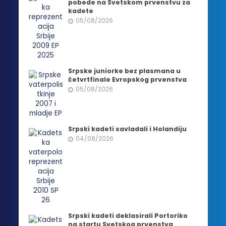
pobede na Svetskom prvenstvu za
kadete
05/08/2026
Srpske juniorke bez plasmana u
četvrtfinale Evropskog prvenstva
05/08/2026
Srpski kadeti savladali i Holandiju
04/08/2026
Srpski kadeti deklasirali Portoriko
na startu Svetskog prvenstva