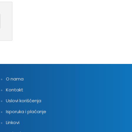
O nama
Kontakt
Uslovi korišćenja
Isporuka i plaćanje
Linkovi