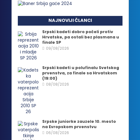
NAJNOVIJI ČLANCI
Srpski kadeti dobro počeli protiv
Hrvatske, pa ostali bez plasmana u
finale SP
09/08/2026
Srpski kadeti u polufinalu Svetskog
prvenstva, za finale sa Hrvatskom
(19:00)
08/08/2026
Srpske juniorke zauzele 10. mesto
na Evropskom prvenstvu
06/08/2026