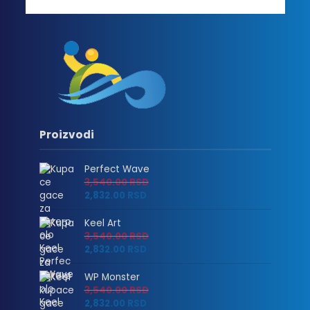
Proizvodi
Perfect Wave
3,540.00
RSD
2,832.00
RSD
Keel Art
3,540.00
RSD
2,832.00
RSD
WP Monster
3,540.00
RSD
2,832.00
RSD