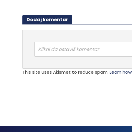
Dodaj komentar
Klikni da ostaviš komentar
This site uses Akismet to reduce spam.
Learn how