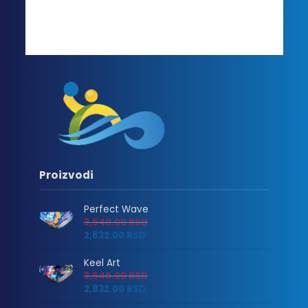
Proizvodi
Perfect Wave
3,540.00
RSD
2,832.00
RSD
Keel Art
3,540.00
RSD
2,832.00
RSD