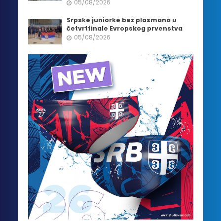
05/08/2026
Srpske juniorke bez plasmana u
četvrtfinale Evropskog prvenstva
05/08/2026