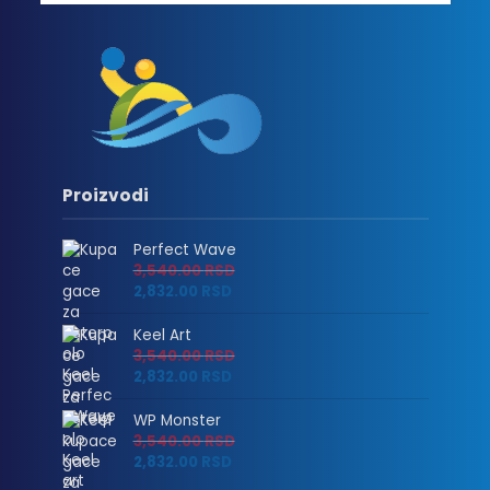
Proizvodi
Perfect Wave
3,540.00
RSD
2,832.00
RSD
Keel Art
3,540.00
RSD
2,832.00
RSD
WP Monster
3,540.00
RSD
2,832.00
RSD