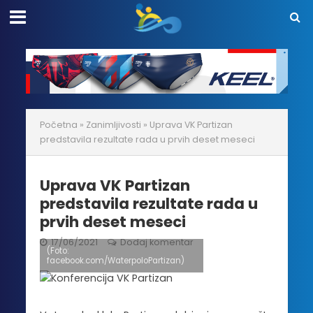
Početna
»
Zanimljivosti
»
Uprava VK Partizan
predstavila rezultate rada u prvih deset meseci
Uprava VK Partizan
predstavila rezultate rada u
prvih deset meseci
17/06/2021
Dodaj komentar
(Foto:
facebook.com/WaterpoloPartizan)