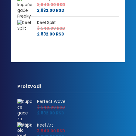
3,540.00
RSD
2,832.00
RSD
Keel Split
3,540.00
RSD
2,832.00
RSD
Proizvodi
Perfect Wave
3,540.00
RSD
2,832.00
RSD
Keel Art
3,540.00
RSD