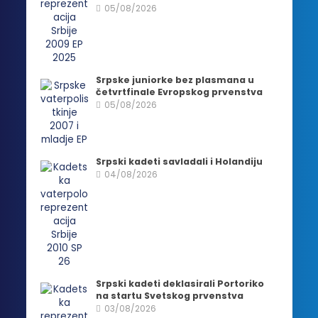
05/08/2026
Srpske juniorke bez plasmana u
četvrtfinale Evropskog prvenstva
05/08/2026
Srpski kadeti savladali i Holandiju
04/08/2026
Srpski kadeti deklasirali Portoriko
na startu Svetskog prvenstva
03/08/2026