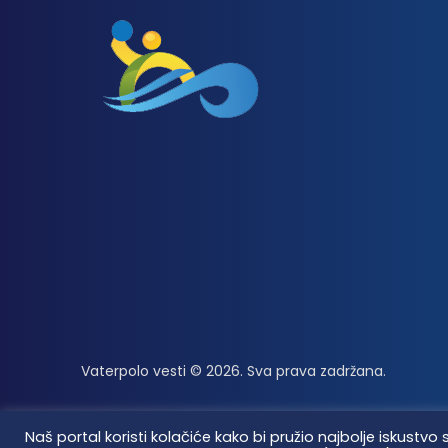
Vaterpolo vesti © 2026. Sva prava zadržana.
Naš portal koristi kolačiće kako bi pružio najbolje iskus