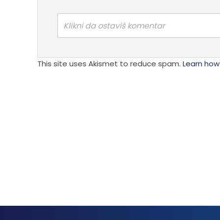
Klikni da ostaviš komentar
This site uses Akismet to reduce spam.
Learn how