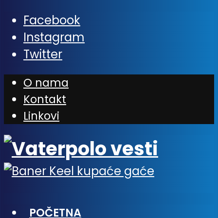
Facebook
Instagram
Twitter
O nama
Kontakt
Linkovi
POČETNA