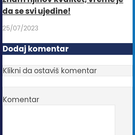
da se svi ujedine!
25/07/2023
Dodaj komentar
Klikni da ostaviš komentar
Komentar