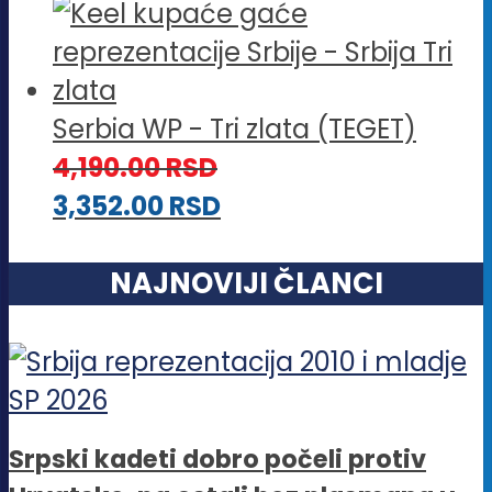
Serbia WP - Tri zlata (TEGET)
4,190.00
RSD
3,352.00
RSD
NAJNOVIJI ČLANCI
Srpski kadeti dobro počeli protiv