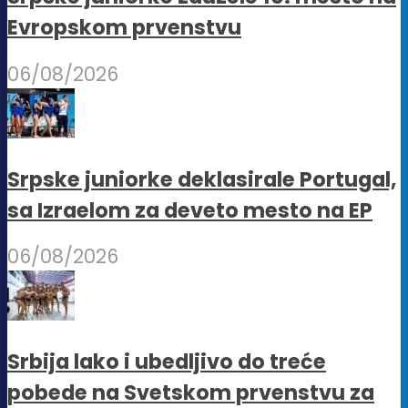
Evropskom prvenstvu
06/08/2026
Srpske juniorke deklasirale Portugal,
sa Izraelom za deveto mesto na EP
06/08/2026
Srbija lako i ubedljivo do treće
pobede na Svetskom prvenstvu za