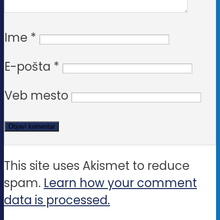
Ime
*
E-pošta
*
Veb mesto
This site uses Akismet to reduce
spam.
Learn how your comment
data is processed.