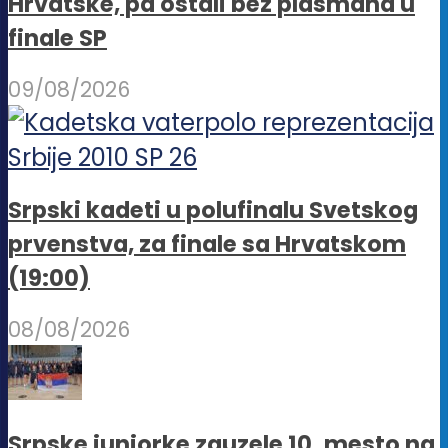
Hrvatske, pa ostali bez plasmana u
finale SP
09/08/2026
Srpski kadeti u polufinalu Svetskog
prvenstva, za finale sa Hrvatskom
(19:00)
08/08/2026
Srpske juniorke zauzele 10. mesto na