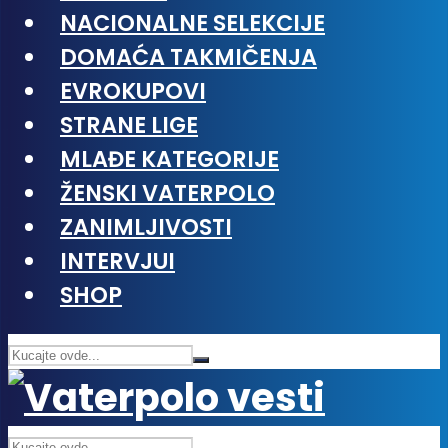
NACIONALNE SELEKCIJE
DOMAĆA TAKMIČENJA
EVROKUPOVI
STRANE LIGE
MLAĐE KATEGORIJE
ŽENSKI VATERPOLO
ZANIMLJIVOSTI
INTERVJUI
SHOP