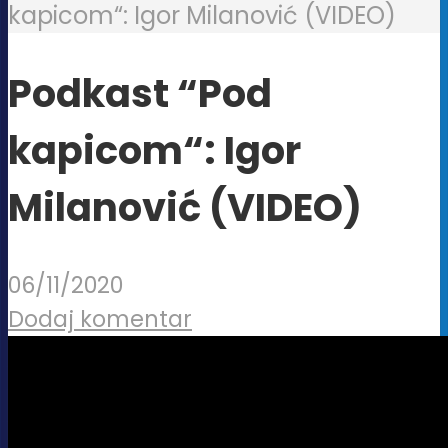
kapicom“: Igor Milanović (VIDEO)
Podkast “Pod
kapicom“: Igor
Milanović (VIDEO)
06/11/2020
Dodaj komentar