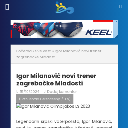
Početna
»
Sve vesti
»
Igor Milanović novi trener
zagrebačke Mladosti
Igor Milanović novi trener
zagrebačke Mladosti
15/10/2024
Dodaj komentar
(Foto: Istvan Derencsenyi / LEN)
Legendarni srpski vaterpolista, Igor Milanović,