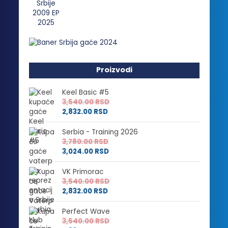
Proizvodi
Keel Basic #5
3,540.00
RSD
2,832.00
RSD
Serbia - Training 2026
3,780.00
RSD
3,024.00
RSD
VK Primorac
3,540.00
RSD
2,832.00
RSD
Perfect Wave
3,540.00
RSD