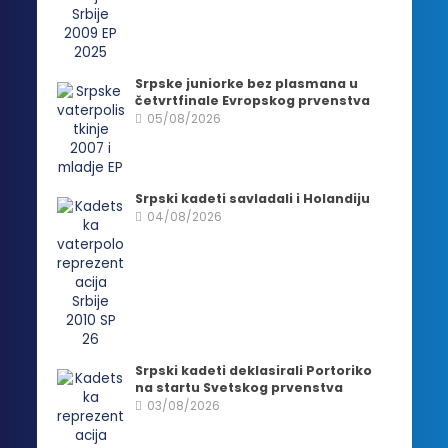
Srpske juniorke bez plasmana u
četvrtfinale Evropskog prvenstva
05/08/2026
Srpski kadeti savladali i Holandiju
04/08/2026
Srpski kadeti deklasirali Portoriko
na startu Svetskog prvenstva
03/08/2026