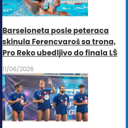
Barseloneta posle peteraca
skinula Ferencvaroš sa trona,
Pro Reko ubedljivo do finala LŠ
11/06/2026