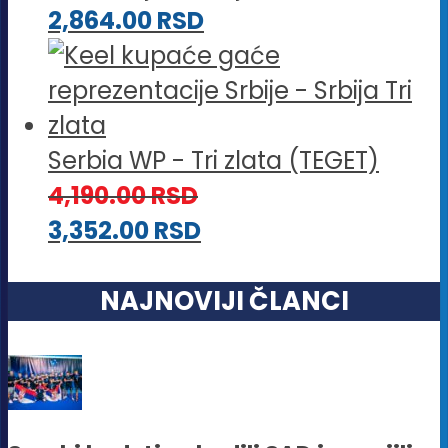
2,864.00
RSD
Serbia WP - Tri zlata (TEGET)
4,190.00
RSD
3,352.00
RSD
NAJNOVIJI ČLANCI