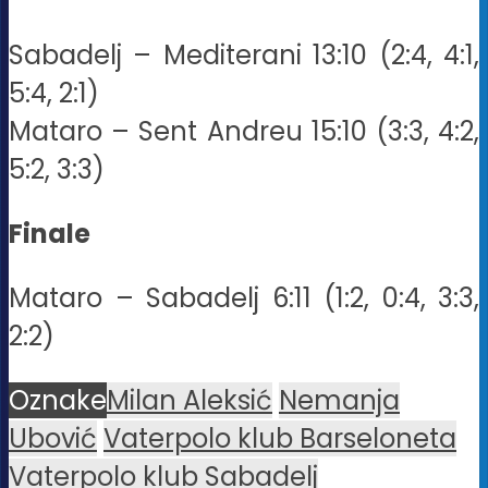
Sabadelj – Mediterani 13:10 (2:4, 4:1,
5:4, 2:1)
Mataro – Sent Andreu 15:10 (3:3, 4:2,
5:2, 3:3)
Finale
Mataro – Sabadelj 6:11 (1:2, 0:4, 3:3,
2:2)
Oznake
Milan Aleksić
Nemanja
Ubović
Vaterpolo klub Barseloneta
Vaterpolo klub Sabadelj