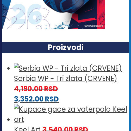
Proizvodi
Serbia WP - Tri zlata (CRVENE)
4,190.00
RSD
3,352.00
RSD
Keel Art
3,540.00
RSD