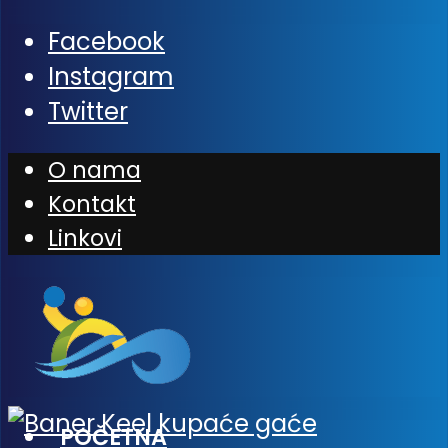
Facebook
Instagram
Twitter
O nama
Kontakt
Linkovi
POČETNA