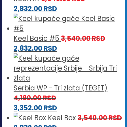
2,832.00
RSD
Keel Basic #5
3,540.00
RSD
2,832.00
RSD
Serbia WP - Tri zlata (TEGET)
4,190.00
RSD
3,352.00
RSD
Keel Box
3,540.00
RSD