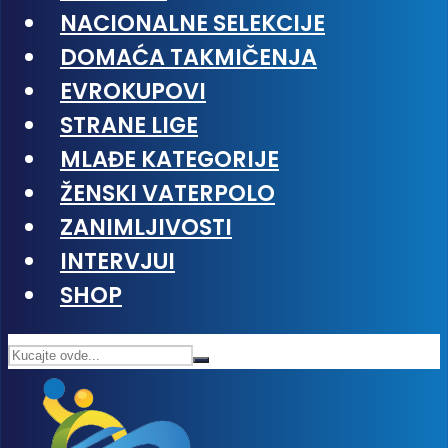
NACIONALNE SELEKCIJE
DOMAĆA TAKMIČENJA
EVROKUPOVI
STRANE LIGE
MLAĐE KATEGORIJE
ŽENSKI VATERPOLO
ZANIMLJIVOSTI
INTERVJUI
SHOP