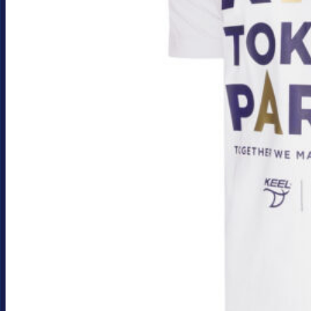
proizvoda.