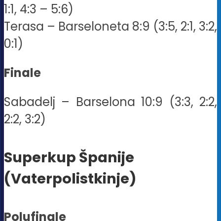
1:1, 4:3 – 5:6)
Terasa – Barseloneta 8:9 (3:5, 2:1, 3:2,
0:1)
Finale
Sabadelj – Barselona 10:9 (3:3, 2:2,
2:2, 3:2)
Superkup Španije
(Vaterpolistkinje)
Polufinale