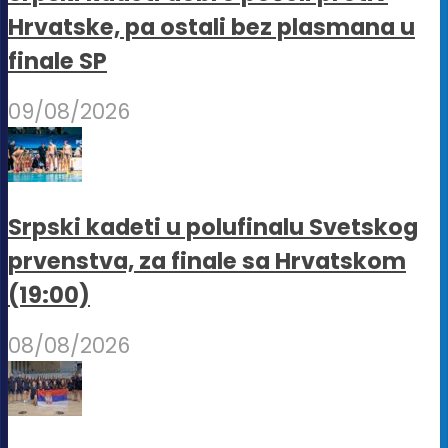
Hrvatske, pa ostali bez plasmana u
finale SP
09/08/2026
Srpski kadeti u polufinalu Svetskog
prvenstva, za finale sa Hrvatskom
(19:00)
08/08/2026