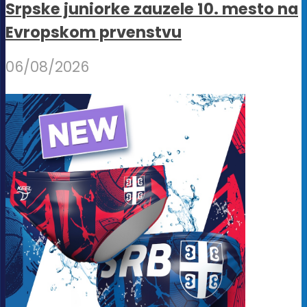
Srpske juniorke zauzele 10. mesto na
Evropskom prvenstvu
06/08/2026