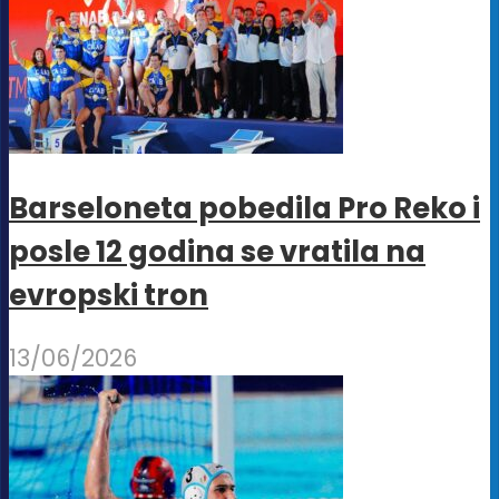
Barseloneta pobedila Pro Reko i
posle 12 godina se vratila na
evropski tron
13/06/2026