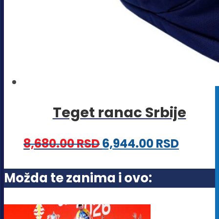
Teget ranac Srbije
8,680.00
RSD
6,944.00
RSD
Možda te zanima i ovo: