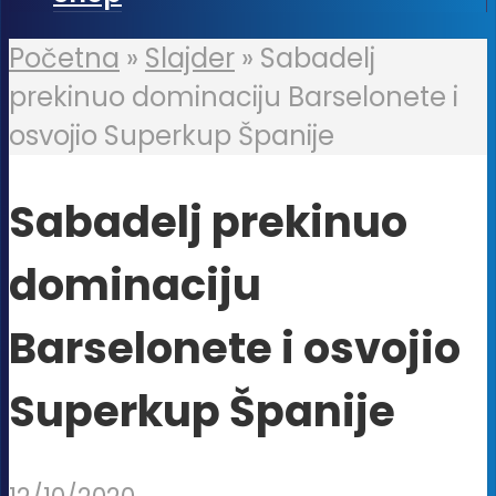
Početna
»
Slajder
»
Sabadelj
prekinuo dominaciju Barselonete i
osvojio Superkup Španije
Sabadelj prekinuo
dominaciju
Barselonete i osvojio
Superkup Španije