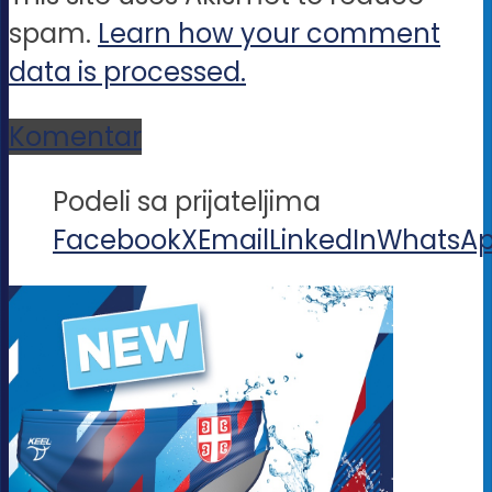
spam.
Learn how your comment
data is processed.
Komentar
Podeli sa prijateljima
Facebook
X
Email
LinkedIn
WhatsA