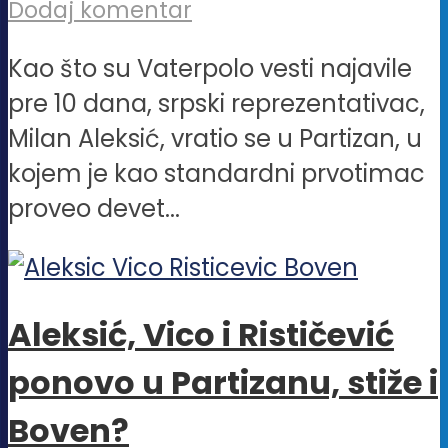
Dodaj komentar
Kao što su Vaterpolo vesti najavile
pre 10 dana, srpski reprezentativac,
Milan Aleksić, vratio se u Partizan, u
kojem je kao standardni prvotimac
proveo devet...
Aleksić, Vico i Rističević
ponovo u Partizanu, stiže i
Boven?