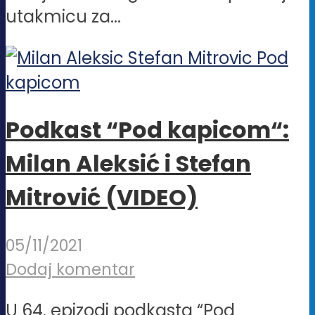
utakmicu za...
Podkast “Pod kapicom“:
Milan Aleksić i Stefan
Mitrović (VIDEO)
05/11/2021
Dodaj komentar
U 64. epizodi podkasta “Pod