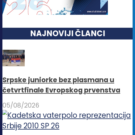
NAJNOVIJI ČLANCI
Srpske juniorke bez plasmana u
četvrtfinale Evropskog prvenstva
05/08/2026