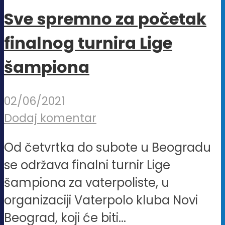
Sve spremno za početak
finalnog turnira Lige
šampiona
02/06/2021
Dodaj komentar
Od četvrtka do subote u Beogradu
se održava finalni turnir Lige
šampiona za vaterpoliste, u
organizaciji Vaterpolo kluba Novi
Beograd, koji će biti...