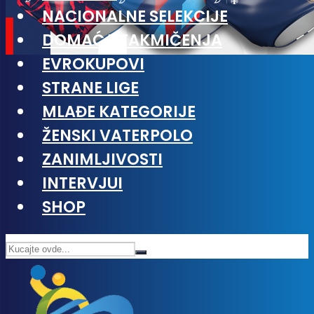
NACIONALNE SELEKCIJE
DOMAĆA TAKMIČENJA
EVROKUPOVI
STRANE LIGE
MLAĐE KATEGORIJE
ŽENSKI VATERPOLO
ZANIMLJIVOSTI
INTERVJUI
SHOP