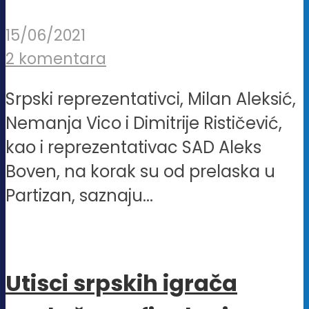
15/06/2021
2 komentara
Srpski reprezentativci, Milan Aleksić,
Nemanja Vico i Dimitrije Rističević,
kao i reprezentativac SAD Aleks
Boven, na korak su od prelaska u
Partizan, saznaju...
Utisci srpskih igrača