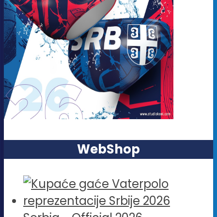
WebShop