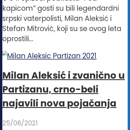
kapicom” gosti su bili legendardni
srpski vaterpolisti, Milan Aleksić i
Stefan Mitrović, koji su se ovog leta
oprostili...
Milan Aleksić i zvanično u
Partizanu, crno-beli
najavili nova pojačanja
25/06/2021