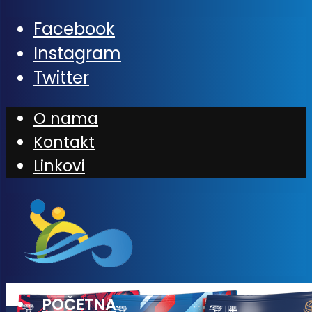
Facebook
Instagram
Twitter
O nama
Kontakt
Linkovi
POČETNA