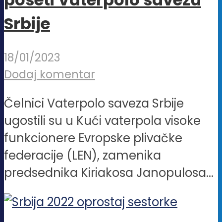
Srbije
18/01/2023
Dodaj komentar
Čelnici Vaterpolo saveza Srbije
ugostili su u Kući vaterpola visoke
funkcionere Evropske plivačke
federacije (LEN), zamenika
predsednika Kiriakosa Janopulosa...