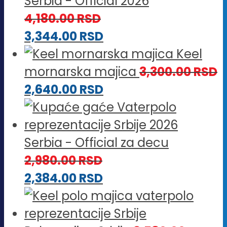
Serbia - Official 2026
4,180.00
RSD
3,344.00
RSD
Keel
mornarska majica
3,300.00
RSD
2,640.00
RSD
Serbia - Official za decu
2,980.00
RSD
2,384.00
RSD