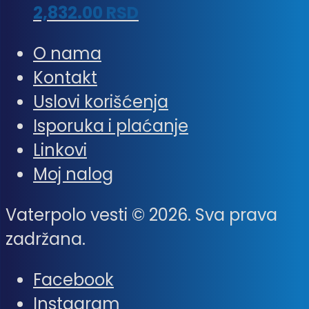
2,832.00
RSD
O nama
Kontakt
Uslovi korišćenja
Isporuka i plaćanje
Linkovi
Moj nalog
Vaterpolo vesti © 2026. Sva prava
zadržana.
Facebook
Instagram