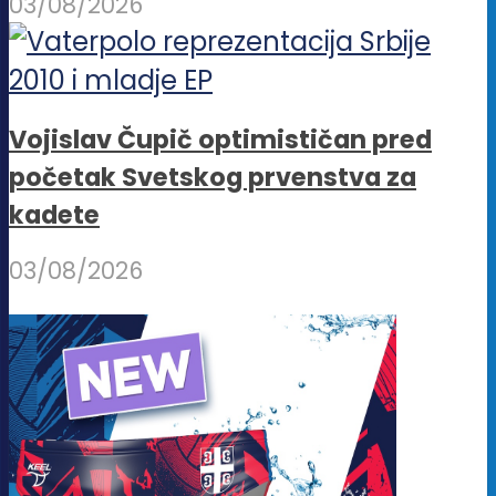
03/08/2026
Vojislav Čupič optimističan pred
početak Svetskog prvenstva za
kadete
03/08/2026