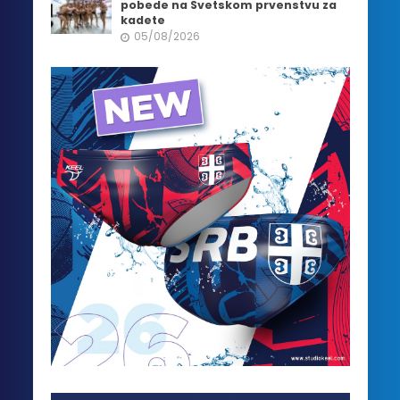
pobede na Svetskom prvenstvu za
kadete
05/08/2026