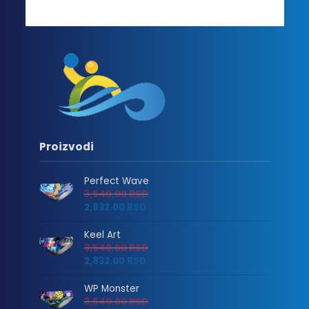
Proizvodi
Perfect Wave
3,540.00
RSD
2,832.00
RSD
Keel Art
3,540.00
RSD
2,832.00
RSD
WP Monster
3,540.00
RSD