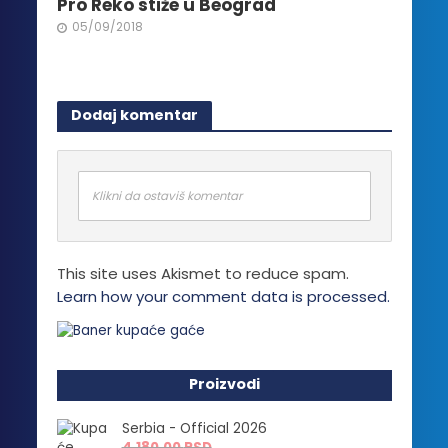
Pro Reko stiže u Beograd
05/09/2018
Dodaj komentar
Klikni da ostaviš komentar
This site uses Akismet to reduce spam.
Learn how your comment data is processed.
Proizvodi
Serbia - Official 2026
4,180.00
RSD