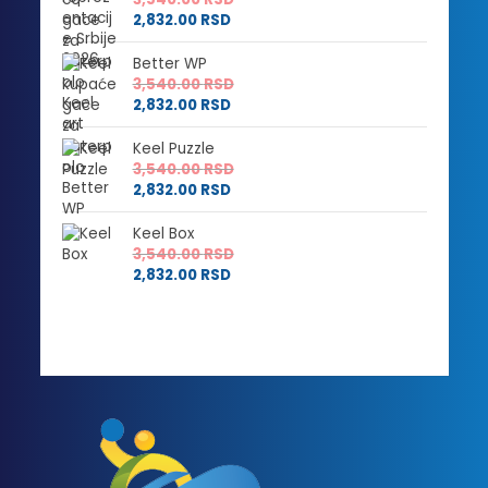
2,832.00
RSD
Better WP
3,540.00
RSD
2,832.00
RSD
Keel Puzzle
3,540.00
RSD
2,832.00
RSD
Keel Box
3,540.00
RSD
2,832.00
RSD