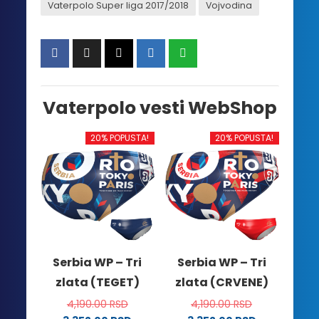
Vaterpolo Super liga 2017/2018
Vojvodina
Vaterpolo vesti WebShop
20% POPUSTA!
20% POPUSTA!
Serbia WP – Tri
Serbia WP – Tri
zlata (TEGET)
zlata (CRVENE)
4,190.00
RSD
4,190.00
RSD