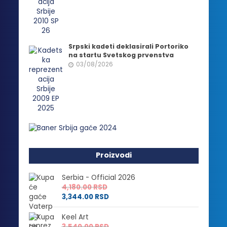
Srpski kadeti deklasirali Portoriko
na startu Svetskog prvenstva
03/08/2026
Proizvodi
Serbia - Official 2026
4,180.00
RSD
3,344.00
RSD
Keel Art
3,540.00
RSD