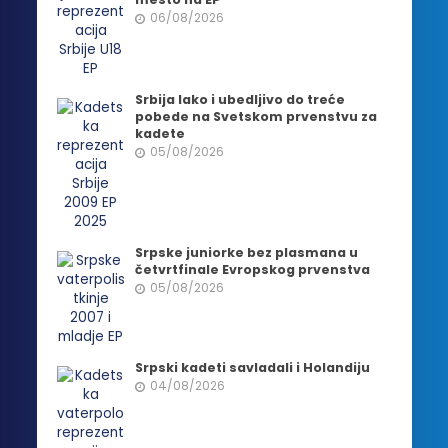
06/08/2026
Srbija lako i ubedljivo do treće
pobede na Svetskom prvenstvu za
kadete
05/08/2026
Srpske juniorke bez plasmana u
četvrtfinale Evropskog prvenstva
05/08/2026
Srpski kadeti savladali i Holandiju
04/08/2026