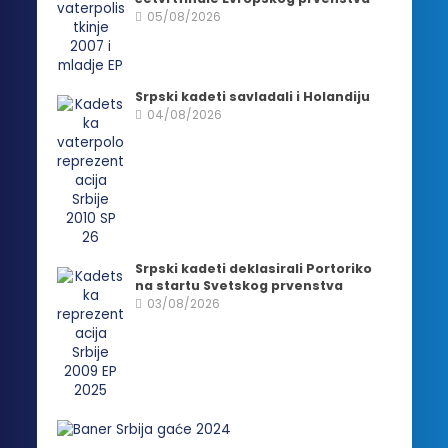
05/08/2026
Srpski kadeti savladali i Holandiju
04/08/2026
Srpski kadeti deklasirali Portoriko
na startu Svetskog prvenstva
03/08/2026