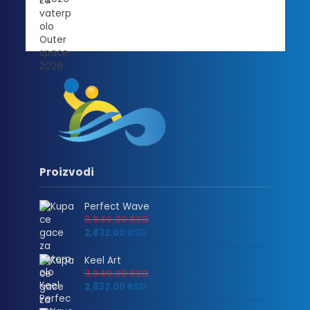
Proizvodi
Perfect Wave
3,540.00
RSD
2,832.00
RSD
Keel Art
3,540.00
RSD
2,832.00
RSD