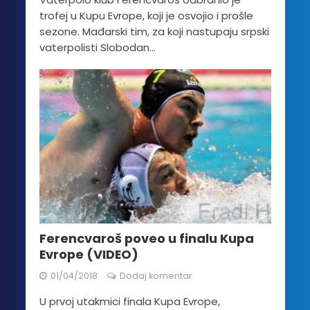
trofej u Kupu Evrope, koji je osvojio i prošle
sezone. Mađarski tim, za koji nastupaju srpski
vaterpolisti Slobodan...
Ferencvaroš poveo u finalu Kupa
Evrope (VIDEO)
01/04/2018
Dodaj komentar
U prvoj utakmici finala Kupa Evrope,