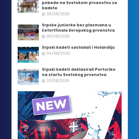
pobede na Svetskom prvenstvu za
kadete
05/08/2026
Srpske juniorke bez plasmana u
četvrtfinale Evropskog prvenstva
05/08/2026
Srpski kadeti savladali i Holandiju
04/08/2026
Srpski kadeti deklasirali Portoriko
na startu Svetskog prvenstva
03/08/2026