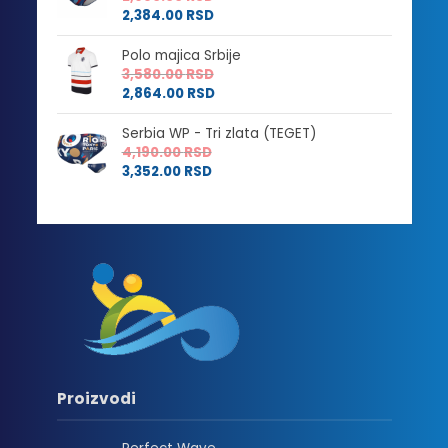
2,384.00
RSD
Polo majica Srbije
3,580.00
RSD
2,864.00
RSD
Serbia WP - Tri zlata (TEGET)
4,190.00
RSD
3,352.00
RSD
Proizvodi