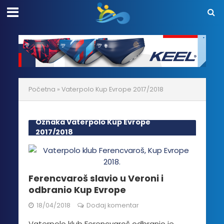
Početna
»
Vaterpolo Kup Evrope 2017/2018
Oznaka Vaterpolo Kup Evrope
2017/2018
Ferencvaroš slavio u Veroni i
odbranio Kup Evrope
18/04/2018
Dodaj komentar
Vaterpolo klub Ferencvaroš odbranio je