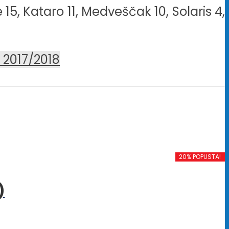
15, Kataro 11, Medveščak 10, Solaris 4,
 2017/2018
20% POPUSTA!
)