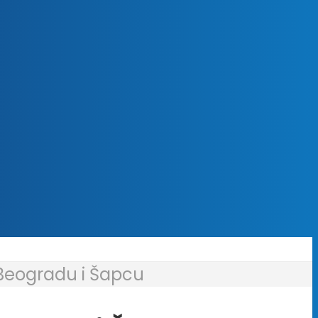
u Beogradu i Šapcu