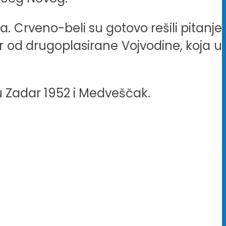
a. Crveno-beli su gotovo rešili pitanje
r od drugoplasirane Vojvodine, koja u
u Zadar 1952 i Medveščak.