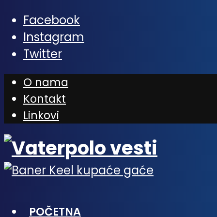
Facebook
Instagram
Twitter
O nama
Kontakt
Linkovi
POČETNA