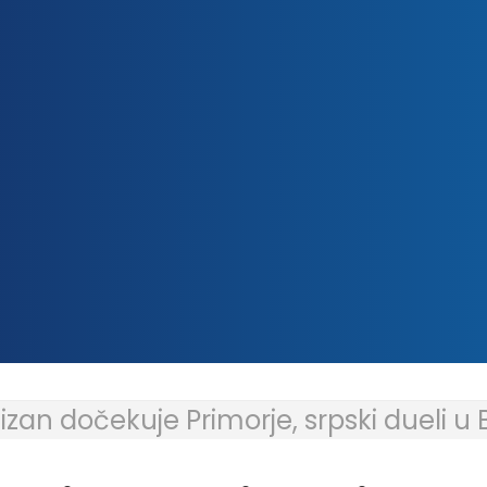
tizan dočekuje Primorje, srpski dueli 