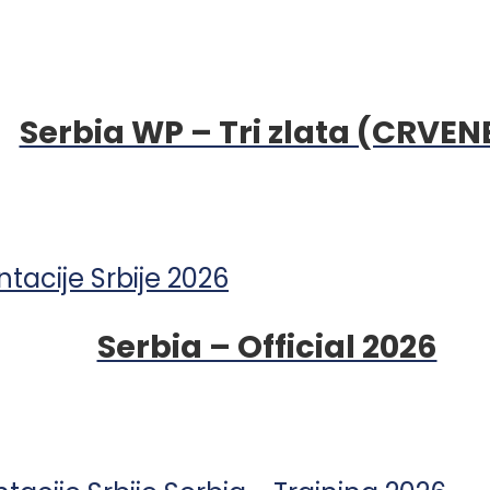
Serbia WP – Tri zlata (CRVEN
Serbia – Official 2026