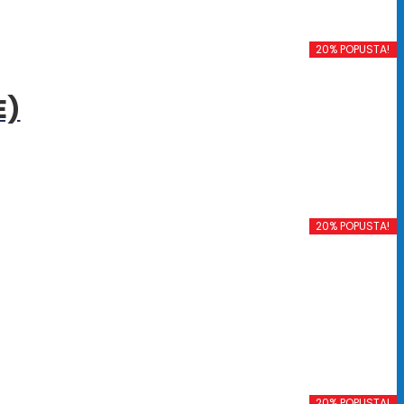
20% POPUSTA!
E)
20% POPUSTA!
20% POPUSTA!