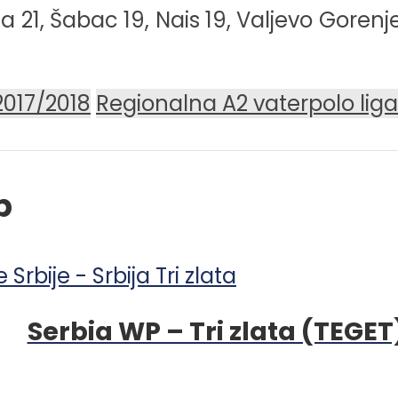
1, Šabac 19, Nais 19, Valjevo Gorenje 
2017/2018
Regionalna A2 vaterpolo liga
p
Serbia WP – Tri zlata (TEGET