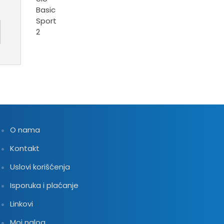
O nama
Kontakt
Uslovi korišćenja
Isporuka i plaćanje
Linkovi
Moj nalog