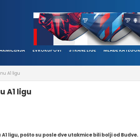
AKMIČENJA
EVROKUPOVI
STRANE LIGE
MLAĐE KATEGOR
nu A1 ligu
u A1 ligu
A1 ligu, pošto su posle dve utakmice bili bolji od Budve.