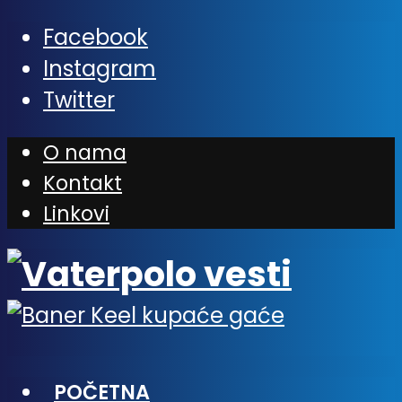
Facebook
Instagram
Twitter
O nama
Kontakt
Linkovi
POČETNA