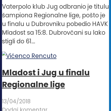
Vaterpolo klub Jug odbranio je titulu
šampiona Regionalne lige, pošto je
u finalu u Dubrovniku pobedio HAVK
Mladost sa 15:8. Dubrovčani su lako
stigli do 61...
Mladost i Jug u finalu
Regionalne lige
13/04/2018
Dodaj komentar