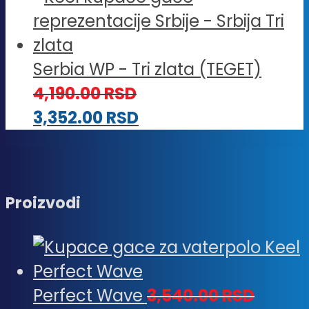
Serbia WP - Tri zlata (TEGET)
4,190.00
RSD
3,352.00
RSD
Proizvodi
Perfect Wave
3,540.00
RSD