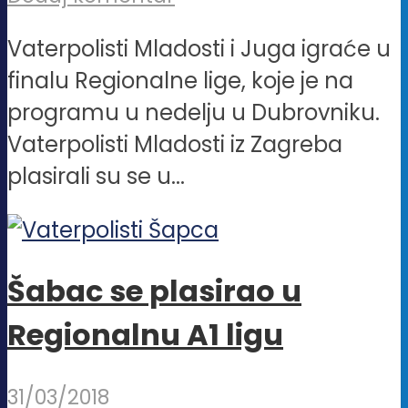
Vaterpolisti Mladosti i Juga igraće u
finalu Regionalne lige, koje je na
programu u nedelju u Dubrovniku.
Vaterpolisti Mladosti iz Zagreba
plasirali su se u...
Šabac se plasirao u
Regionalnu A1 ligu
31/03/2018