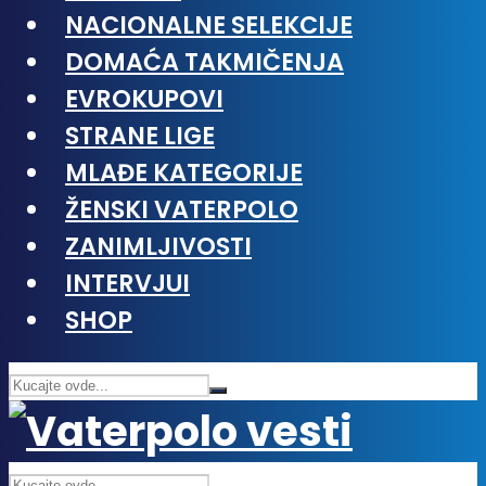
NACIONALNE SELEKCIJE
DOMAĆA TAKMIČENJA
EVROKUPOVI
STRANE LIGE
MLAĐE KATEGORIJE
ŽENSKI VATERPOLO
ZANIMLJIVOSTI
INTERVJUI
SHOP