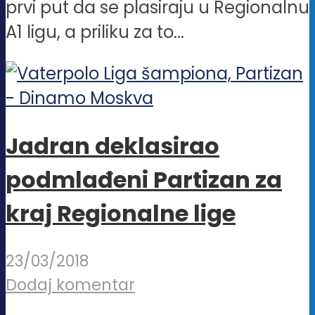
prvi put da se plasiraju u Regionalnu
A1 ligu, a priliku za to...
Jadran deklasirao
podmlađeni Partizan za
kraj Regionalne lige
23/03/2018
Dodaj komentar