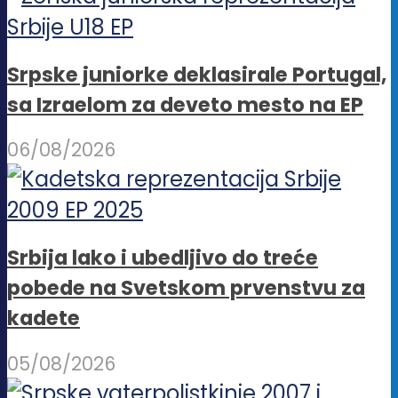
Srpske juniorke deklasirale Portugal,
sa Izraelom za deveto mesto na EP
06/08/2026
Srbija lako i ubedljivo do treće
pobede na Svetskom prvenstvu za
kadete
05/08/2026