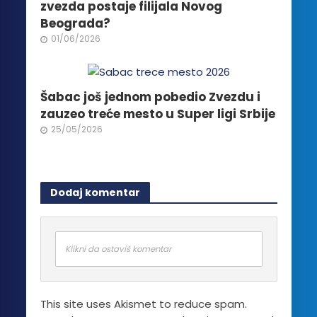
zvezda postaje filijala Novog
Beograda?
01/06/2026
Šabac još jednom pobedio Zvezdu i
zauzeo treće mesto u Super ligi Srbije
25/05/2026
Dodaj komentar
Klikni da ostaviš komentar
This site uses Akismet to reduce spam.