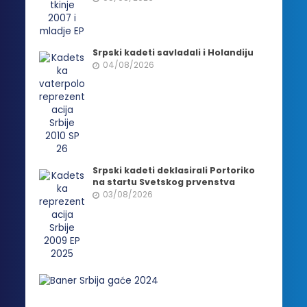
Srpski kadeti savladali i Holandiju
04/08/2026
Srpski kadeti deklasirali Portoriko
na startu Svetskog prvenstva
03/08/2026