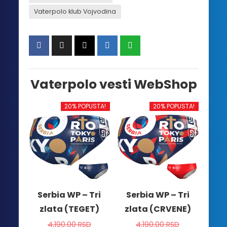
Vaterpolo klub Vojvodina
Vaterpolo vesti WebShop
20% POPUSTA!
20% POPUSTA!
Serbia WP – Tri
Serbia WP – Tri
zlata (TEGET)
zlata (CRVENE)
4,190.00
RSD
4,190.00
RSD