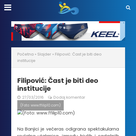
Početna
»
Slajder
»
Filipović: Čast je biti deo
institucije
Filipović: Čast je biti deo
institucije
27/03/2016
Dodaj komentar
(Foto: www.ffilip10.com)
Na Banjici je večeras odigrana spektakularna