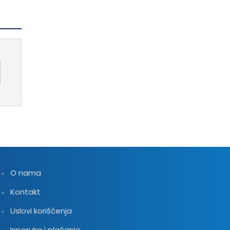
O nama
Kontakt
Uslovi korišćenja
Isporuka i plaćanje