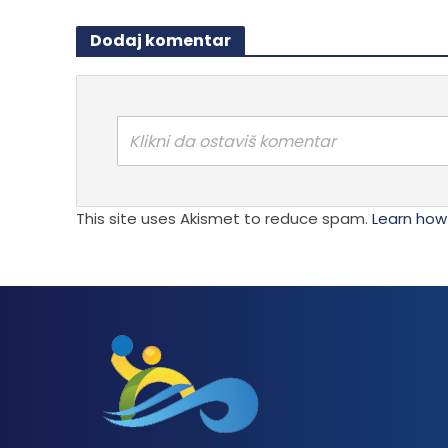
Dodaj komentar
Klikni da ostaviš komentar
This site uses Akismet to reduce spam.
Learn how