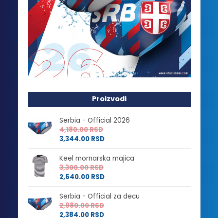
Proizvodi
Serbia - Official 2026
4,180.00
RSD
3,344.00
RSD
Keel mornarska majica
3,300.00
RSD
2,640.00
RSD
Serbia - Official za decu
2,980.00
RSD
2,384.00
RSD