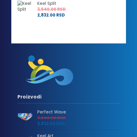
Keel Split
3,540.00
RSD
2,832.00
RSD
Proizvodi
Perfect Wave
3,540.00
RSD
2,832.00
RSD
Keel Art