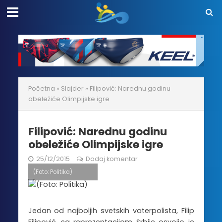
Početna
»
Slajder
»
Filipović: Narednu godinu
obeležiće Olimpijske igre
Filipović: Narednu godinu
obeležiće Olimpijske igre
25/12/2015
Dodaj komentar
(Foto: Politika)
Jedan od najboljih svetskih vaterpolista, Filip