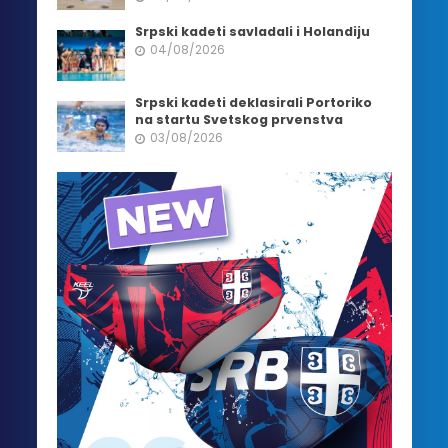
Srpski kadeti savladali i Holandiju
04/08/2026
Srpski kadeti deklasirali Portoriko
na startu Svetskog prvenstva
03/08/2026