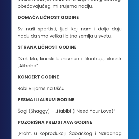
obećavajućeg, mi trujemo naciju.
DOMAĆA LIČNOST GODINE
Svi naši sportisti, ljudi koji nam i dalje daju
nadu da smo velika i bitna zemlja u svetu.
STRANA LIČNOST GODINE
Džek Ma, kineski biznismen i filantrop, vlasnik
„Alibabe”.
KONCERT GODINE
Robi Vilijams na Ušću.
PESMA ILI ALBUM GODINE
Šagi (Shaggy) – „Habibi (I Need Your Love)”
POZORIŠNA PREDSTAVA GODINE
„Prah”, u koprodukciji Šabačkog i Narodnog