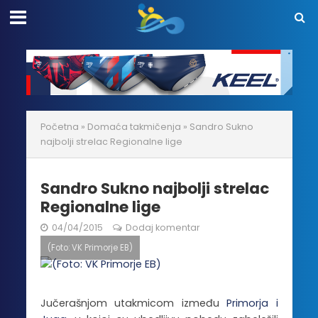
Početna
»
Domaća takmičenja
»
Sandro Sukno
najbolji strelac Regionalne lige
Sandro Sukno najbolji strelac
Regionalne lige
04/04/2015
Dodaj komentar
(Foto: VK Primorje EB)
Jučerašnjom utakmicom između
Primorja i