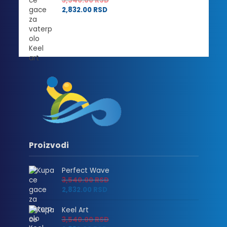
3,540.00
RSD
2,832.00
RSD
Proizvodi
Perfect Wave
3,540.00
RSD
2,832.00
RSD
Keel Art
3,540.00
RSD