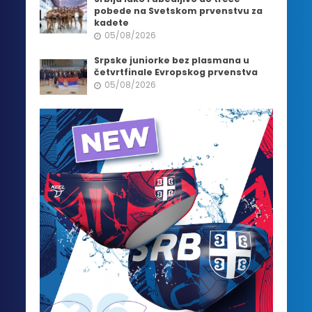
pobede na Svetskom prvenstvu za
kadete
05/08/2026
Srpske juniorke bez plasmana u
četvrtfinale Evropskog prvenstva
05/08/2026