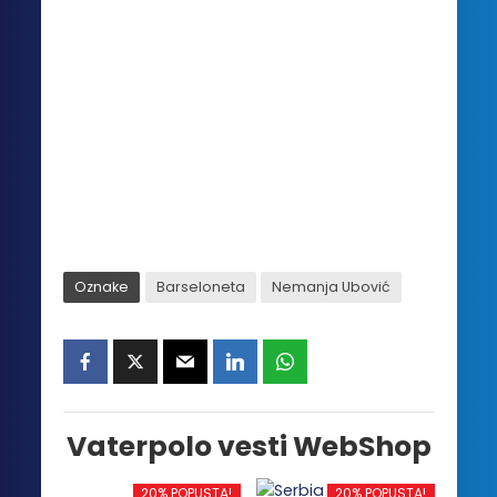
Oznake
Barseloneta
Nemanja Ubović
Vaterpolo vesti WebShop
20% POPUSTA!
20% POPUSTA!