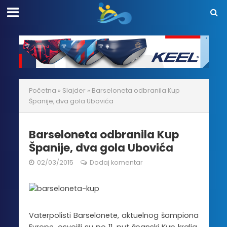
Početna
»
Slajder
»
Barseloneta odbranila Kup
Španije, dva gola Ubovića
Barseloneta odbranila Kup
Španije, dva gola Ubovića
02/03/2015
Dodaj komentar
Vaterpolisti Barselonete, aktuelnog šampiona