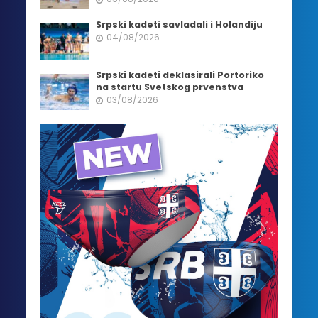
Srpski kadeti savladali i Holandiju
04/08/2026
Srpski kadeti deklasirali Portoriko
na startu Svetskog prvenstva
03/08/2026