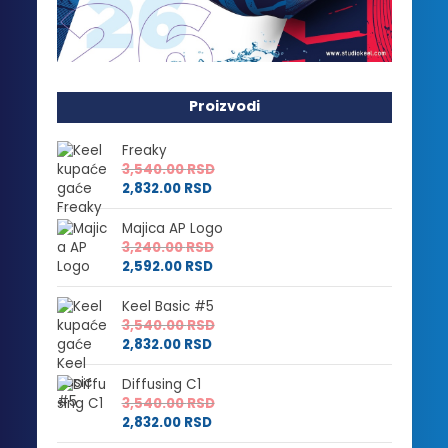
Proizvodi
Freaky
3,540.00
RSD
2,832.00
RSD
Majica AP Logo
3,240.00
RSD
2,592.00
RSD
Keel Basic #5
3,540.00
RSD
2,832.00
RSD
Diffusing C1
3,540.00
RSD
2,832.00
RSD